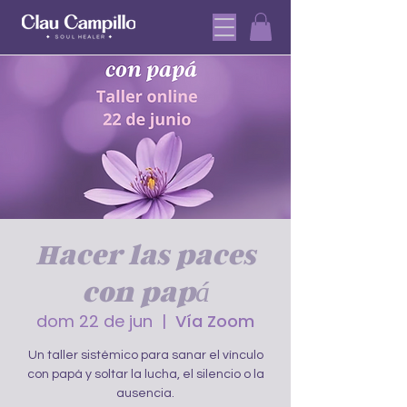
Hacer las paces
con papá
dom 22 de jun
  |  
Vía Zoom
Un taller sistémico para sanar el vínculo
con papá y soltar la lucha, el silencio o la
ausencia.