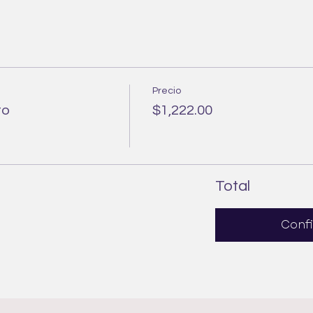
Precio
to
$1,222.00
Total
Conf