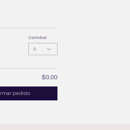
Cantidad
0
$0.00
irmar pedido