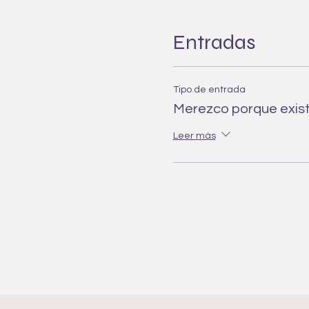
Entradas
Tipo de entrada
Merezco porque exis
Leer más