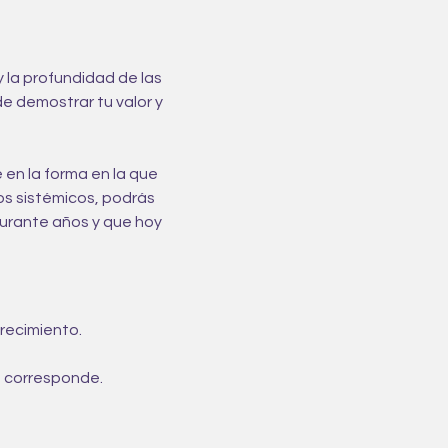
y la profundidad de las
 demostrar tu valor y 
en la forma en la que 
s sistémicos, podrás 
durante años y que hoy 
recimiento.
e corresponde.