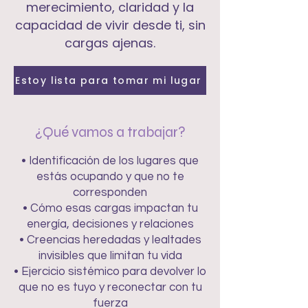
merecimiento, claridad y la
capacidad de vivir desde ti, sin
cargas ajenas.
Estoy lista para tomar mi lugar
¿Qué vamos a trabajar?
• Identificación de los lugares que
estás ocupando y que no te
corresponden
• Cómo esas cargas impactan tu
energía, decisiones y relaciones
• Creencias heredadas y lealtades
invisibles que limitan tu vida
• Ejercicio sistémico para devolver lo
que no es tuyo y reconectar con tu
fuerza