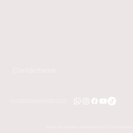
Contáctame
hola@claucampillo.com
Todos los derechos reservados 2023 ® Clau Campill