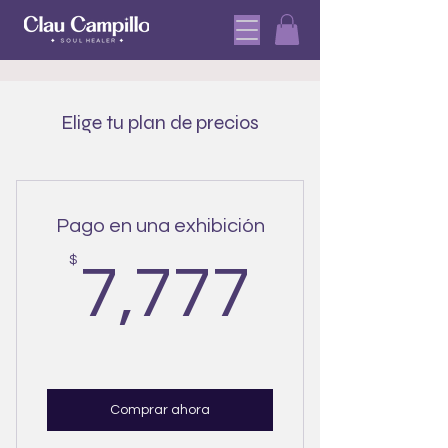
Elige tu plan de precios
Pago en una exhibición
7,777
$
7,777
Comprar ahora