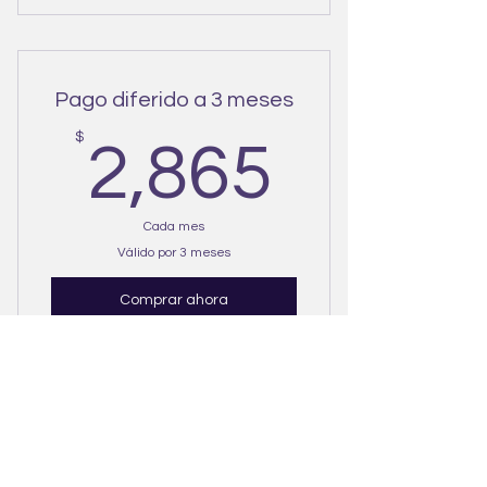
Pago diferido a 3 meses
2,865
$
2,865
Cada mes
Válido por 3 meses
Comprar ahora
Contáctame